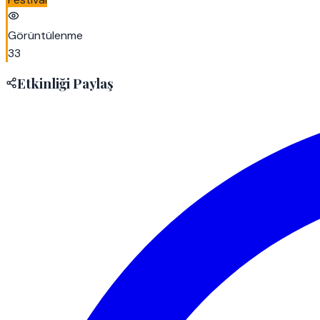
Görüntülenme
33
Etkinliği Paylaş