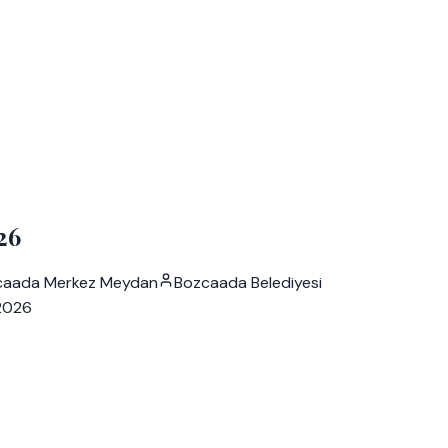
26
caada Merkez Meydan
Bozcaada Belediyesi
 2026