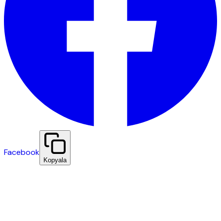
Facebook
Kopyala
Diğer Etkinlikler
Tümünü Gör