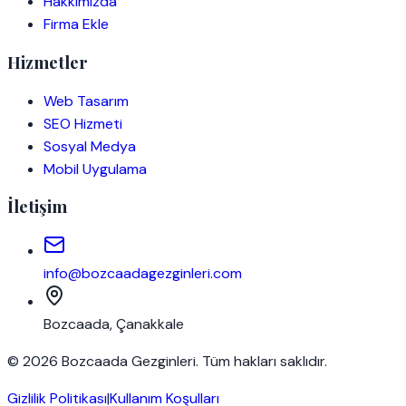
Hakkımızda
Firma Ekle
Hizmetler
Web Tasarım
SEO Hizmeti
Sosyal Medya
Mobil Uygulama
İletişim
info@bozcaadagezginleri.com
Bozcaada, Çanakkale
© 2026 Bozcaada Gezginleri. Tüm hakları saklıdır.
Gizlilik Politikası
|
Kullanım Koşulları